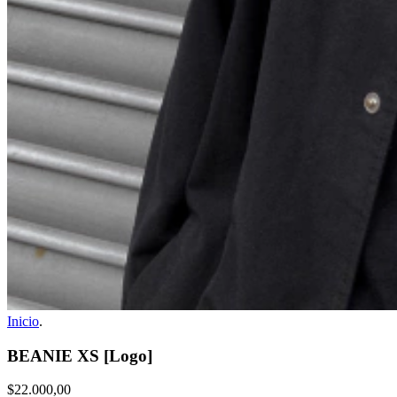
Inicio
.
BEANIE XS [Logo]
$22.000,00