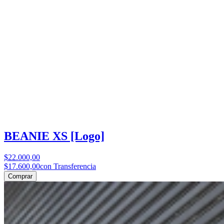
BEANIE XS [Logo]
$22.000,00
$17.600,00
con Transferencia
Comprar