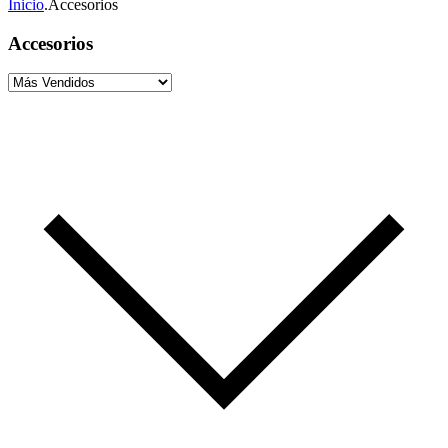
Inicio
.
Accesorios
Accesorios