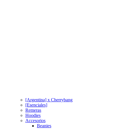
[Argentina] x Cherrybang
[Esenciales]
Remeras
Hoodies
Accesorios
Beanies