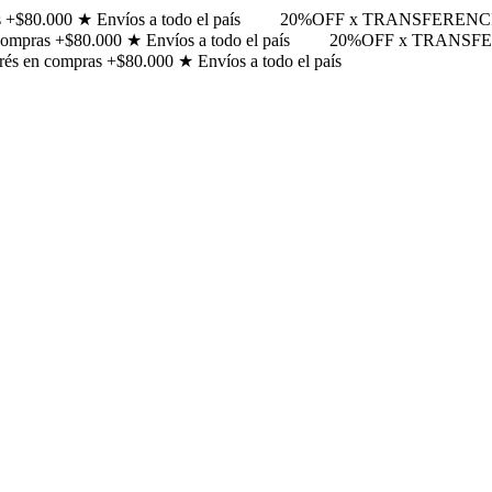
$80.000 ★ Envíos a todo el país
20%OFF x TRANSFERENCIA ★ 3
pras +$80.000 ★ Envíos a todo el país
20%OFF x TRANSFEREN
 en compras +$80.000 ★ Envíos a todo el país