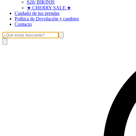
S26/ BIKINIS
★ CHERRY SALE ★
Cuidado de tus prendas
Política de Devolución y cambios
Contacto