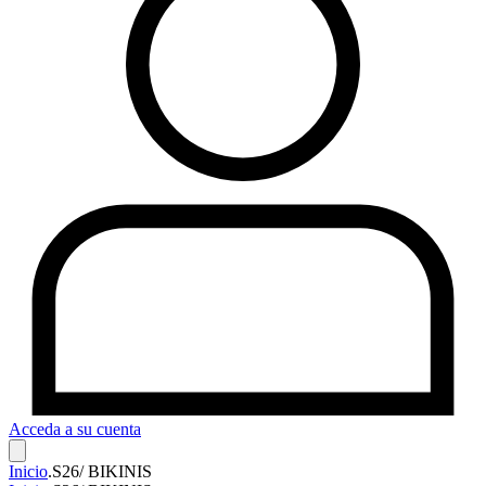
Acceda a su cuenta
Inicio
.
S26/ BIKINIS