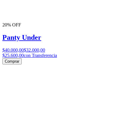
20% OFF
Panty Under
$40.000,00
$32.000,00
$25.600,00
con Transferencia
Comprar