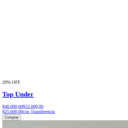
20% OFF
Top Under
$40.000,00
$32.000,00
$25.600,00
con Transferencia
Comprar