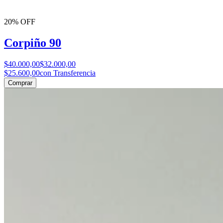
20% OFF
Corpiño 90
$40.000,00
$32.000,00
$25.600,00
con Transferencia
Comprar