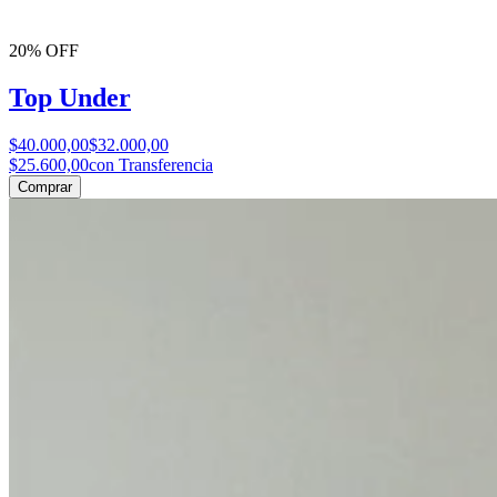
20% OFF
Top Under
$40.000,00
$32.000,00
$25.600,00
con Transferencia
Comprar