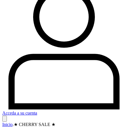
Acceda a su cuenta
Inicio
.
★ CHERRY SALE ★