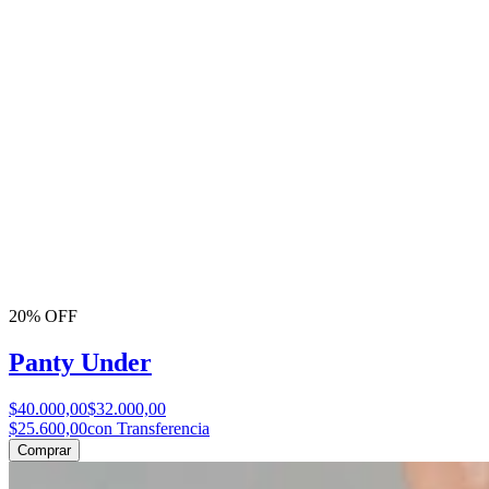
20% OFF
Panty Under
$40.000,00
$32.000,00
$25.600,00
con Transferencia
Comprar