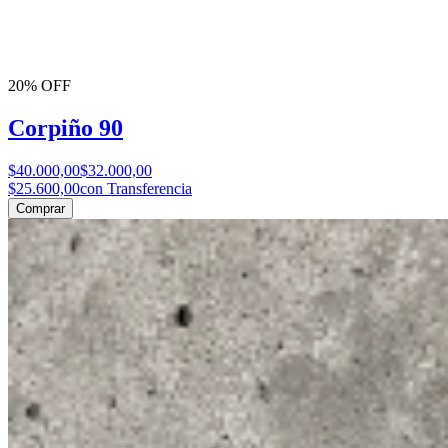
20% OFF
Corpiño 90
$40.000,00
$32.000,00
$25.600,00
con Transferencia
Comprar