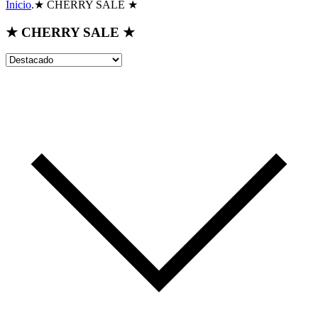
Inicio
.
★ CHERRY SALE ★
★ CHERRY SALE ★