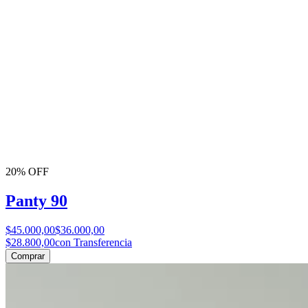
20% OFF
Panty 90
$45.000,00
$36.000,00
$28.800,00
con Transferencia
Comprar